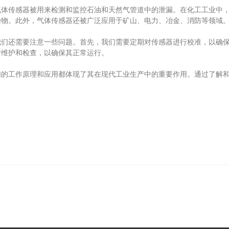
传感器被用来检测和监控石油和天然气管道中的泄漏。在化工工业中，
染物。此外，气体传感器还被广泛应用于矿山、电力、冶金、消防等领域
还需要注意一些问题。首先，我们需要定期对传感器进行校准，以确保
行维护和检查，以确保其正常运行。
工作原理和应用都体现了其在现代工业生产中的重要作用。通过了解和