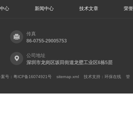
中心
新闻中心
技术文章
荣
传真
86-0755-29005753
公司地址
深圳市龙岗区坂田街道龙壁工业区6栋5层
案号：粤ICP备16074921号
sitemap.xml
技术支持：
环保在线
管