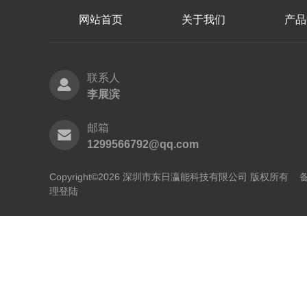
网站首页
关于我们
产品
联系人
李展滨
邮箱
1299566792@qq.com
Copyright©2026 深圳市东日瀛能科技有限公司 版权所有
备
理登陆