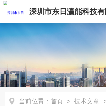
深圳市东日瀛能科技有
当前位置：
首页
>
技术文章
>