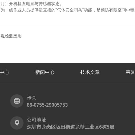
月）开机检查电量与传感器状态。
一线作业人员提供最直接的"气体安全哨兵"功能，是预防有限空间中毒
环境检测应用
中心
新闻中心
技术文章
荣
传真
86-0755-29005753
公司地址
深圳市龙岗区坂田街道龙壁工业区6栋5层