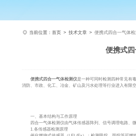
当前位置：
首页
>
技术文章
>
便携式四合一气体检
便携式四
便携式四合一气体检测仪
是一种可同时检测四种常见有毒
消防、市政、化工、冶金、矿山及污水处理等行业进入有限
一、基本结构与工作原理
四合一气体检测仪由气体传感器阵列、信号调理电路、微控制
1.各传感器检测原理​
催化燃烧式传感器（LEL/Ex）：检测甲烷、丙烷等可燃