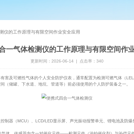
测仪的工作原理与有限空间作业安全应用
合一气体检测仪的工作原理与有限空间作
更新时间：2026-06-14 | 点击率：340
有害及可燃性气体的个人安全防护仪表，通常配置为检测可燃气体（LEL/E
空间（储罐、下水道、地坑、管道等）前必须使用的个人防护装备之一。
器（MCU）、LCD/LED显示屏、声光振动报警单元、锂电池及防爆
性气体。传感器内含一对催化元件——检测元件（涂铂催化剂）与补偿元