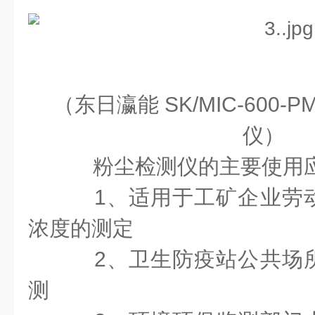
（东日瀛能
SK/MIC-600-P
仪）
粉尘检测仪的主要使用应
1
、适用于工矿企业劳
浓度的测定
2
、卫生防疫站公共场
测