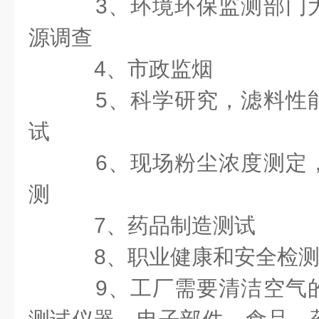
3
、环境环保监测部门
源调查
4
、市政监烟
5
、科学研究，滤料性
试
6
、现场粉尘浓度测定
测
7
、药品制造测试
8
、职业健康和安全检
9
、工厂需要清洁空气