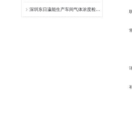
深圳东日瀛能生产车间气体浓度检测仪系统方案