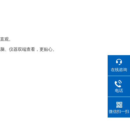
很直观。
电脑、仪器双端查看，更贴心。
在线咨询
电话
微信扫一扫