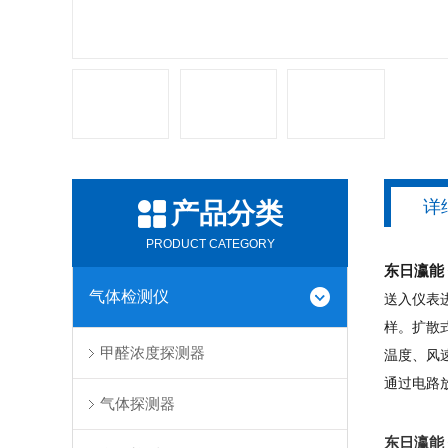
详
产品分类
PRODUCT CATEGORY
东日瀛能
气体检测仪
送入仪表
样。扩散
甲醛浓度探测器
温度、风
通过电路
气体探测器
东日瀛能