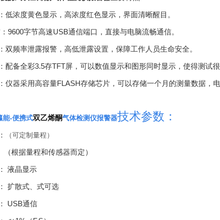
：低浓度黄色显示，高浓度红色显示，界面清晰醒目。
通信：9600字节高速USB通信端口，直接与电脑流畅通信。
：双频率泄露报警，高低泄露设置，保障工作人员生命安全。
：配备全彩3.5存TFT屏，可以数值显示和图形同时显示，使得测试
：仪器采用高容量FLASH存储芯片，可以存储一个月的测量数据，
技术参数：
双乙烯酮
瀛能-便携式
气体检测仪报警器
：
（可定制量程
）
率： （根据量程和传感器而定）
： 液晶显示
： 扩散式、式可选
 USB通信