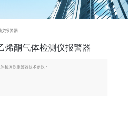
检测仪报警器
双乙烯酮气体检测仪报警器
气体检测仪报警器技术参数：
对温度 ≤ 95% RH （非凝露）