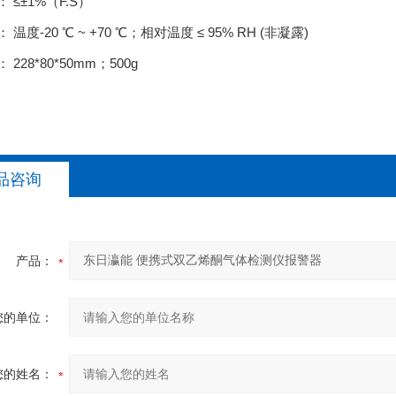
 ≤±1%（F.S）
温度-20 ℃ ~ +70 ℃；相对温度 ≤ 95% RH (非凝露)
228*80*50mm；500g
品咨询
产品：
您的单位：
您的姓名：