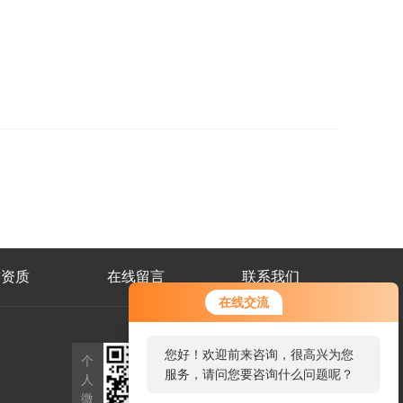
誉资质
在线留言
联系我们
在线交流
公
您好！欢迎前来咨询，很高兴为您
个
众
服务，请问您要咨询什么问题呢？
人
号
二
微