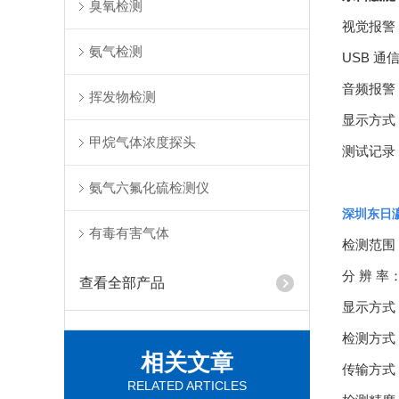
臭氧检测
视觉报警
氨气检测
USB 
音频报警
挥发物检测
显示方式
甲烷气体浓度探头
测试记录
氨气六氟化硫检测仪
深圳东日
有毒有害气体
检测范围
分 辨 
查看全部产品
显示方式
检测方式
相关文章
传输方式：
RELATED ARTICLES