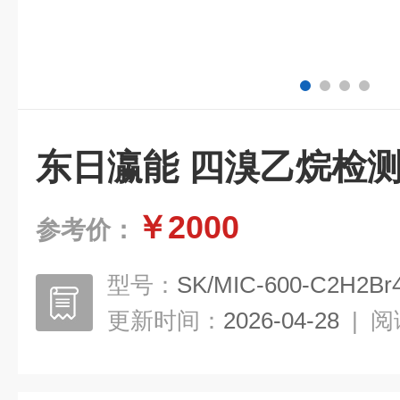
东日瀛能 四溴乙烷检
￥2000
参考价：
型号：
SK/MIC-600-C2H2Br
更新时间：
2026-04-28
|
阅