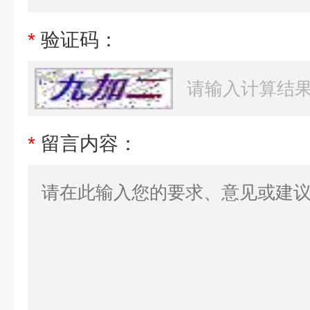
*
验证码：
*
留言内容：