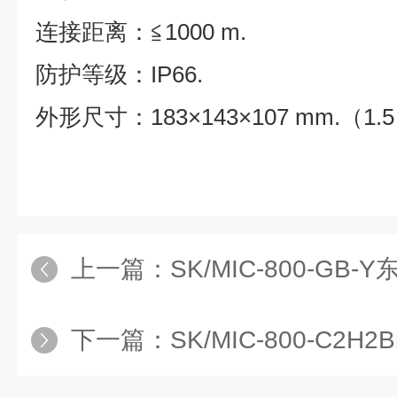
连接距离：
≦1000 m.
防护等级：
IP6
6.
外形尺寸：
183
×
143
×
107 mm.
（
1.5
上一篇：
SK/MIC-800-GB-Y东日瀛
下一篇：
SK/MIC-800-C2H2Br4-Y