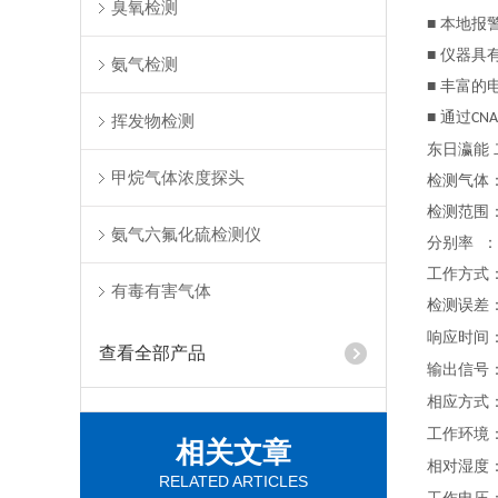
臭氧检测
■ 本地
■ 仪器
氨气检测
■ 丰富
■ 通过
CNA
挥发物检测
东日瀛能
甲烷气体浓度探头
检测气体
检测范围
氨气六氟化硫检测仪
分别率
：
工作方式
有毒有害气体
检测误差
响应时间
查看全部产品
输出信号
相应方式
工作环境
相关文章
相对湿度
RELATED ARTICLES