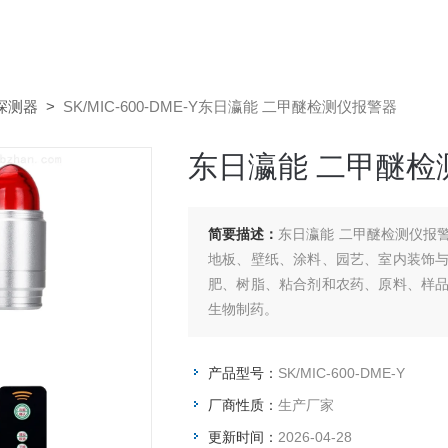
探测器
>
SK/MIC-600-DME-Y东日瀛能 二甲醚检测仪报警器
东日瀛能 二甲醚检
简要描述：
东日瀛能 二甲醚检测仪报
地板、壁纸、涂料、园艺、室内装饰
肥、树脂、粘合剂和农药、原料、样
生物制药。
产品型号：
SK/MIC-600-DME-Y
厂商性质：
生产厂家
更新时间：
2026-04-28