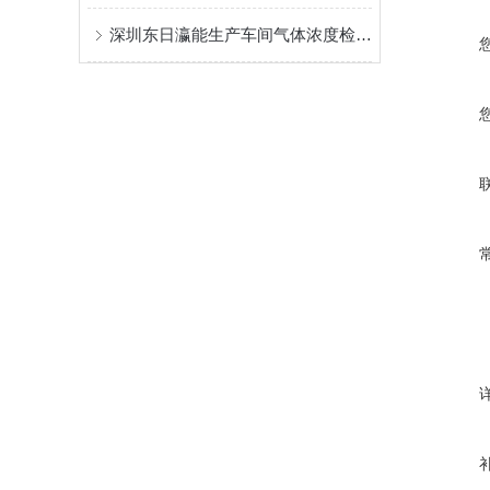
深圳东日瀛能生产车间气体浓度检测仪系统方案