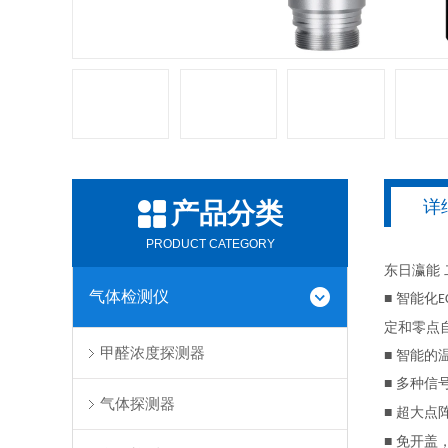
详
产品分类
PRODUCT CATEGORY
东日瀛能
气体检测仪
■ 智能化
E
定和零点
甲醛浓度探测器
■ 智能
■ 多种
气体探测器
■ 超大点
■ 免开