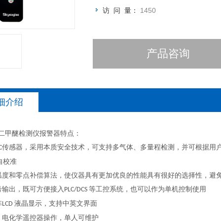
访 问 量：
1450
产品咨询
细介绍
二甲醚检测仪报警器特点：
传感器，采用本质安全技术，可支持多气体、多量程检测，并可根据用户
C
自校准
的温度和零点补偿算法，使仪器具有更加优良的性能具有很好的选择性，
信号输出，既可方便接入
等工控系统，也可以作为单机控制使用
PLC/DCS
阵
液晶显示，支持中英文界面
LCD
盖，电化学遥控器操作，单人可维护