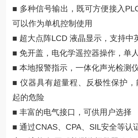
■ 多种信号输出，既可方便接入
PL
可以作为单机控制使用
■ 超大点阵
LCD
液晶显示，支持中
■ 免开盖，电化学遥控器操作，单
■ 本地报警指示，一体化声光检测
■ 仪器具有超量程、反极性保护
起的危险
■ 丰富的电气接口，可供用户选择
■ 通过
CNAS
、
CPA
、
SIL
安全等认