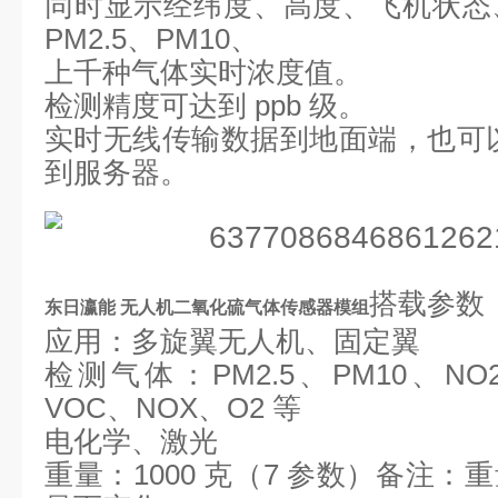
同时显示经纬度、高度、飞机状态
PM2.5、PM10、
上千种气体实时浓度值。
检测精度可达到
ppb 级。
实时无线传输数据到地面端，也可
到服务器。
搭
载参数
东日瀛能 无人机二氧化硫气体传感器模组
应
用：多旋翼无人机、固定翼
检测气体：
PM2.5、PM10、N
VOC、
NOX
、
O2
等
电化学、激光
重量：
1000 克（7 参数）
备注：重