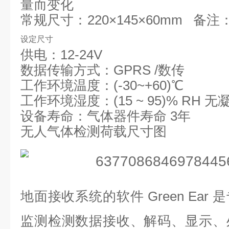
量而变化
常规
尺寸：
220×145×60mm
备注：
设定尺寸
供电：
12-24V
数据传输方式：
GPRS /数传
工作环境温度：
(-30~+60)℃
工作环境湿度：
(15 ~ 95)% RH 无
设备寿命：气体器件寿命
3
年
无人气体检测荷载尺寸图
地面接收系统的软件
Green E
监测检测数据接收、解码、显示、