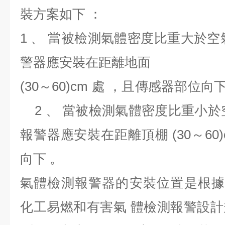
裝方案如下 ：
1 、 當被檢測氣體密度比重大於空
警器應安裝在距離地面
(30～60)cm 處 ，且
2 、 當被檢測氣體密度比重小於
報警器應安裝在距離頂棚 (30～60
向下 。
氣體檢測報警器的安裝位置是根據 GB
化工易燃和有害氣 體檢測報警設