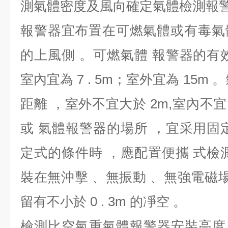
測氣體密度及風向確定氣體檢測報警
報警器宜布置在可燃氣體或有毒氣
的上風側 。可燃氣體 報警器的有
室內宜為 7 . 5m；室外宜為 15m
距離 ，室外不宜大於 2m,室內不宜
或 氣體報警器的場所 ，宜采用固
定式的條件時 ，應配置便攜 式檢
裝在無沖擊 、無振動 、無強電磁場
留有不小於 0 . 3m 的凈空 。
檢測比空氣重氣體報警器安裝高度應距面 