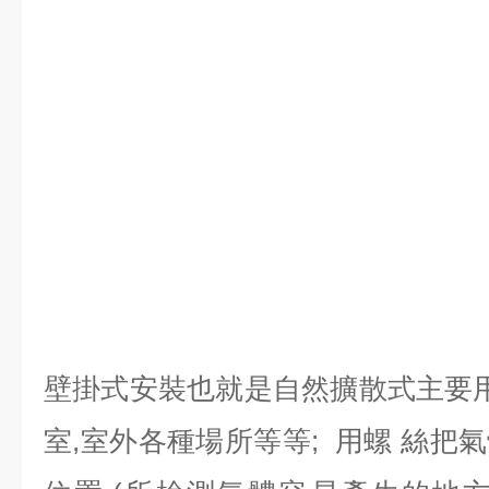
壁掛式安裝也就是自然擴散式主要用
室,室外各種場所等等; 用螺 絲把