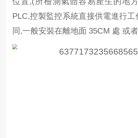
位置,(所檢測氣體容易產生的地方);
PLC,控製監控系統直接供電進行工
同,一般安裝在離地面 35CM 處 