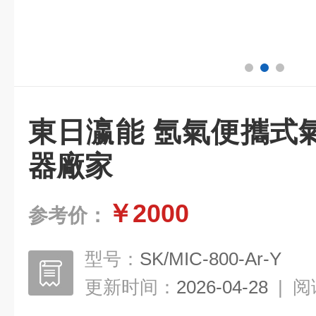
東日瀛能 氬氣便攜式
器廠家
￥2000
参考价：
型号：
SK/MIC-800-Ar-Y
更新时间：
2026-04-28
|
阅