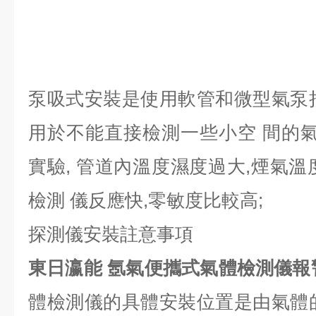
泵吸式安裝是使用軟管和微型氣泵
用於不能直接檢測一些小空 間的氣
實驗, 管道內溫度濕度過大,煙氣溫
檢測 儀反應快,零敏度比較高;
探測儀安裝註意事項
東日瀛能 氬氣便攜式氣體檢測儀報
體檢測儀的具體安裝位置是由氣體