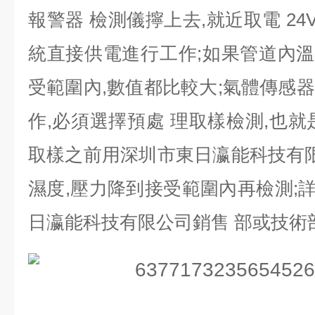
報警器 檢測儀擰上去,就近取電 24V
統直接供電進行工作;如果管道內溫度
受範圍內,數值都比較大;氣體傳感
作,必須選擇預處 理取樣檢測,也就
取樣之前用深圳市東日瀛能科技有限
濕度,壓力降到接受範圍內再檢測;詳
日瀛能科技有限公司銷售 部或技術部