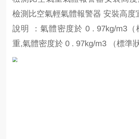
檢測比空氣輕氣體報警器 安裝高度宜高
說明 ：氣體密度於 0 . 97kg/
重,氣體密度於 0 . 97kg/m3 （