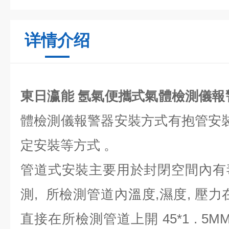
详情介绍
東日瀛能 氬氣便攜式氣體檢測儀報
體檢測儀報警器安裝方式有抱管安裝
定安裝等方式 。
管道式安裝主要用於封閉空間內有
測, 所檢測管道內溫度,濕度, 壓
直接在所檢測管道上開 45*1 . 5