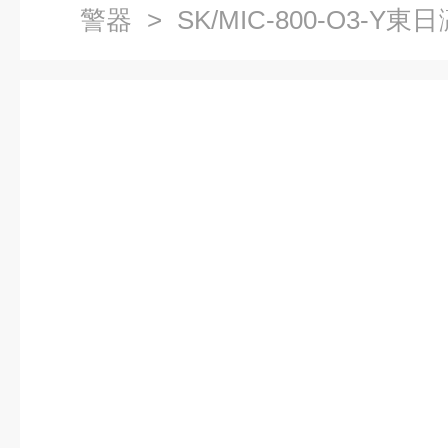
警器
> SK/MIC-800-O3-
測儀報警器廠家