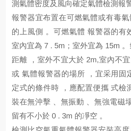
測氣體密度及風向確定氣體檢測報警
報警器宜布置在可燃氣體或有毒氣
的上風側 。可燃氣體 報警器的有
室內宜為 7 . 5m；室外宜為 15m
距離 ，室外不宜大於 2m,室內不宜
或 氣體報警器的場所 ，宜采用固
定式的條件時 ，應配置便攜 式檢
裝在無沖擊 、無振動 、無強電磁場
留有不小於 0 . 3m 的凈空 。
檢測比空氣重氣體報警器安裝高度應距面 