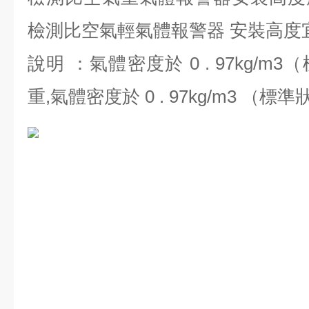
檢測比空氣輕氣體報警器 安裝高度宜高
說明 ：氣體密度於 0 . 97kg/
重,氣體密度於 0 . 97kg/m3 （