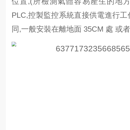
位置,(所檢測氣體容易產生的地方);
PLC,控製監控系統直接供電進行工
同,一般安裝在離地面 35CM 處 