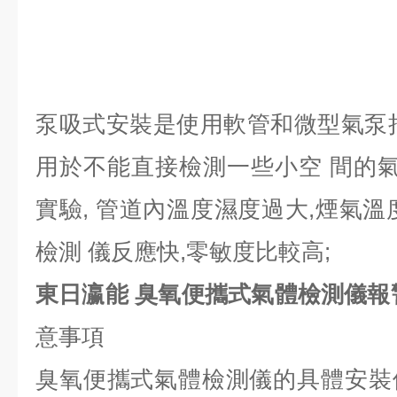
泵吸式安裝是使用軟管和微型氣泵
用於不能直接檢測一些小空 間的氣
實驗, 管道內溫度濕度過大,煙氣溫
檢測 儀反應快,零敏度比較高;
東日瀛能 臭氧便攜式氣體檢測儀報
意事項
臭氧便攜式氣體檢測儀的具體安裝