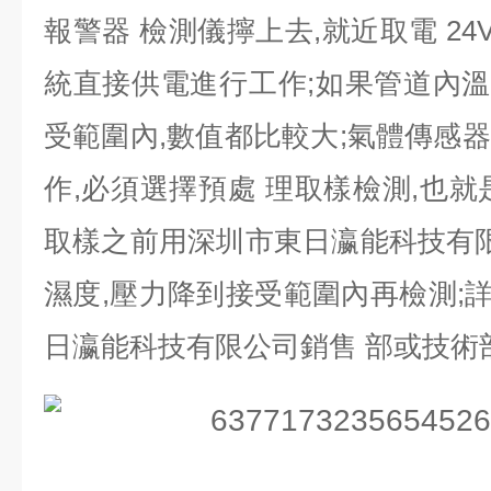
報警器 檢測儀擰上去,就近取電 24V
統直接供電進行工作;如果管道內溫度
受範圍內,數值都比較大;氣體傳感
作,必須選擇預處 理取樣檢測,也就
取樣之前用深圳市東日瀛能科技有限
濕度,壓力降到接受範圍內再檢測;詳
日瀛能科技有限公司銷售 部或技術部