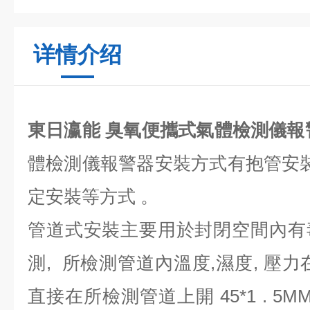
详情介绍
東日瀛能 臭氧便攜式氣體檢測儀報
體檢測儀報警器安裝方式有抱管安裝
定安裝等方式 。
管道式安裝主要用於封閉空間內有
測, 所檢測管道內溫度,濕度, 壓
直接在所檢測管道上開 45*1 . 5