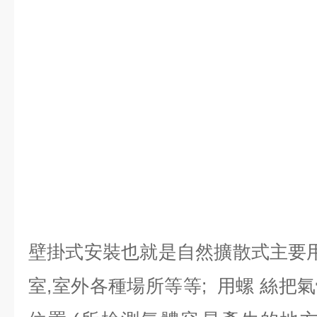
壁掛式安裝也就是自然擴散式主要用
室,室外各種場所等等; 用螺 絲把