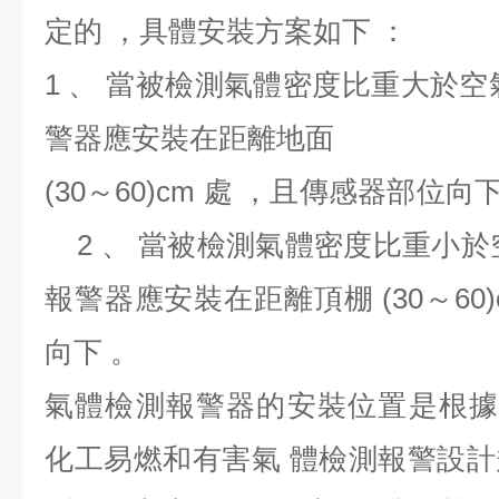
定的 ，具體安裝方案如下 ：
1 、 當被檢測氣體密度比重大於空
警器應安裝在距離地面
(30～60)cm 處 ，且
2 、 當被檢測氣體密度比重小於
報警器應安裝在距離頂棚 (30～60
向下 。
氣體檢測報警器的安裝位置是根據 GB
化工易燃和有害氣 體檢測報警設