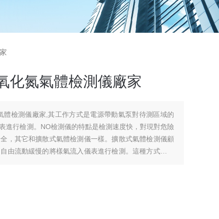
廠家
一氧化氮氣體檢測儀廠家
氣體檢測儀廠家,其工作方式是電源帶動氣泵對待測區域的
表進行檢測。NO檢測儀的特點是檢測速度快，對現對危險
安全，其它和擴散式氣體檢測儀一樣。擴散式氣體檢測儀顧
的自由流動緩慢的將樣氣流入儀表進行檢測。這種方式受檢
擴散式氣體檢測儀特點是成本低。