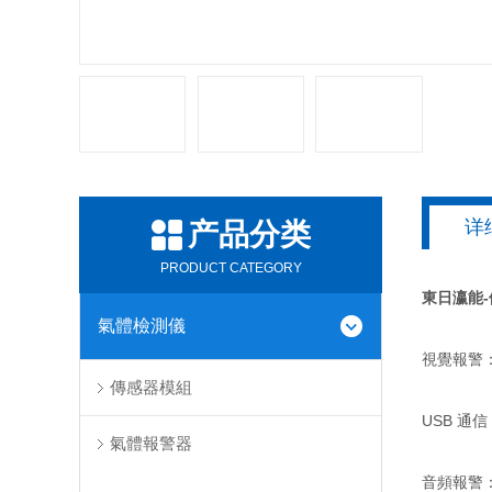
详
产品分类
PRODUCT CATEGORY
東日瀛能
氣體檢測儀
視覺報警
傳感器模組
USB 通
氣體報警器
音頻報警