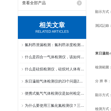
查看全部产品
顯示方式
相关文章
測試記錄
RELATED ARTICLES
氟利昂泄漏检测：氟利昂浓度检测仪在工业安全中的作用
東日瀛能
什么是四合一气体检测仪，该如何使用？
檢測範圍：
什么是硅烷检测仪，硅烷对人体有什么危害？
东日瀛能气体检测仪的23个问题22：气体探测器发生故障的原因有哪些？
分 辨 率
便携式氨气气体检测仪是如何检定的？
顯示方式
为什么要使用三氟化氮检测仪？三氟化氮有什么危害？
檢測方式