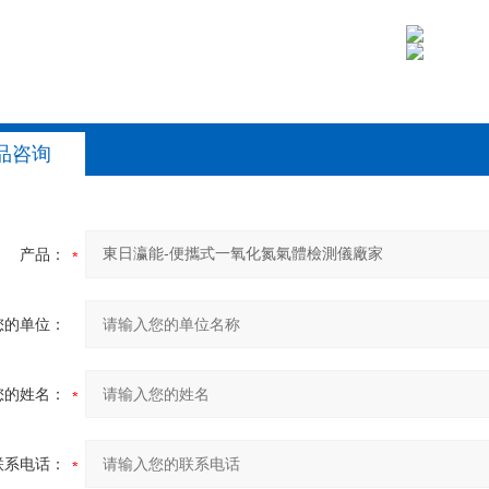
品咨询
产品：
您的单位：
您的姓名：
联系电话：