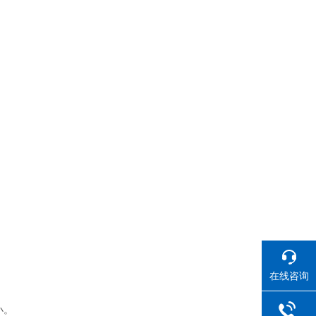
在线咨询
小。