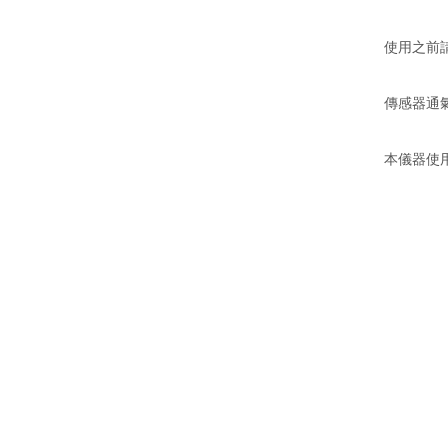
使用之前
傳感器通
本儀器使