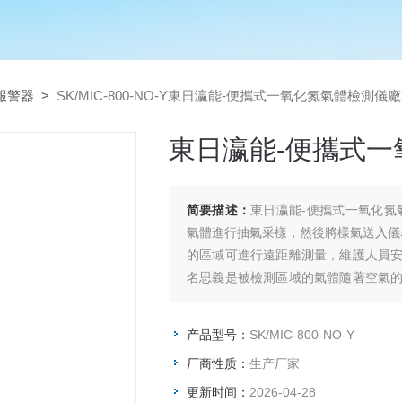
報警器
>
SK/MIC-800-NO-Y東日瀛能-便攜式一氧化氮氣體檢測儀
東日瀛能-便攜式
简要描述：
東日瀛能-便攜式一氧化氮
氣體進行抽氣采樣，然後將樣氣送入儀
的區域可進行遠距離測量，維護人員
名思義是被檢測區域的氣體隨著空氣
測環境的影響，如環境溫度、風速等。
产品型号：
SK/MIC-800-NO-Y
厂商性质：
生产厂家
更新时间：
2026-04-28