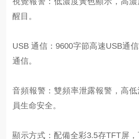
視覺報警：低濃度黃色顯示，高濃
醒目。
USB 通信：9600字節高速USB
通信。
音頻報警：雙頻率泄露報警，高低
員生命安全。
顯示方式：配備全彩3.5存TFT屏