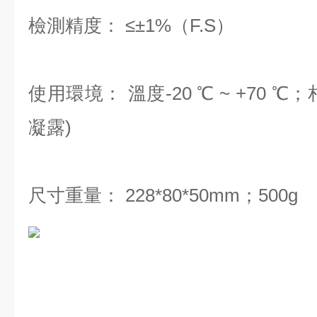
檢測精度： ≤±1%（F.S）
使用環境： 溫度-20 ℃ ~ +70 ℃；相
凝露)
尺寸重量： 228*80*50mm；500g