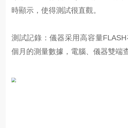
時顯示，使得測試很直觀。
測試記錄：儀器采用高容量FLAS
個月的測量數據，電腦、儀器雙端