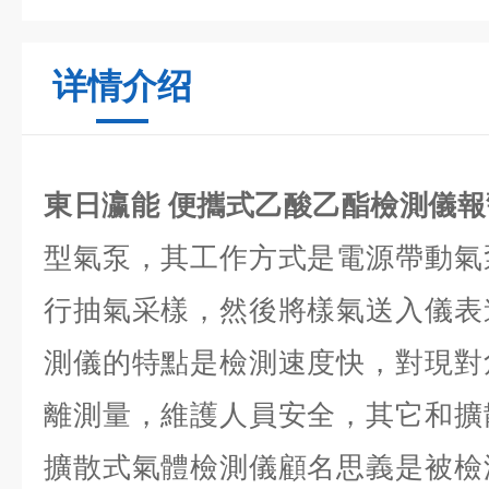
详情介绍
東日瀛能 便攜式乙酸乙酯檢測儀
型氣泵，其工作方式是電源帶動氣
行抽氣采樣，然後將樣氣送入儀表
測儀的特點是檢測速度快，對現對
離測量，維護人員安全，其它和擴
擴散式氣體檢測儀顧名思義是被檢