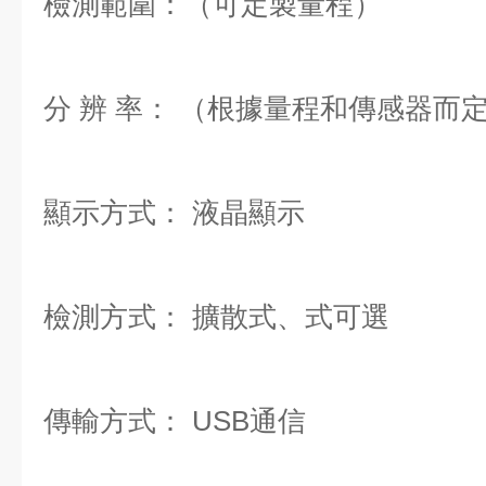
檢測範圍：（可定製量程）
分 辨 率： （根據量程和傳感器而
顯示方式： 液晶顯示
檢測方式： 擴散式、式可選
傳輸方式： USB通信