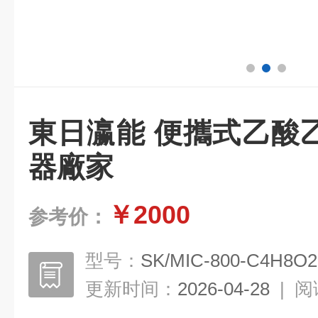
東日瀛能 便攜式乙酸
器廠家
￥2000
参考价：
型号：
SK/MIC-800-C4H8O2
更新时间：
2026-04-28
|
阅