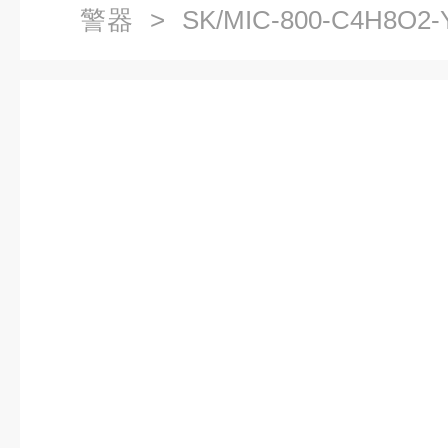
警器
> SK/MIC-800-C4H
乙酯檢測儀報警器廠家