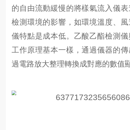
的自由流動緩慢的將樣氣流入儀表
檢測環境的影響，如環境溫度、風
儀特點是成本低。乙酸乙酯檢測儀
工作原理基本一樣，通過儀器的傳
過電路放大整理轉換成對應的數值顯