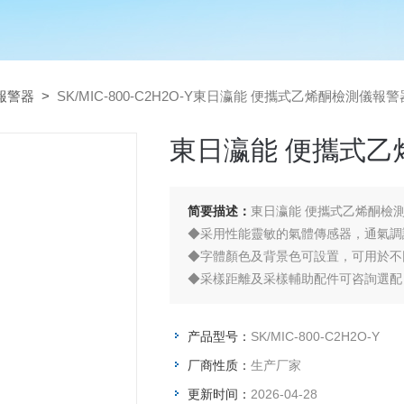
報警器
>
SK/MIC-800-C2H2O-Y東日瀛能 便攜式乙烯酮檢測儀報
東日瀛能 便攜式乙
简要描述：
東日瀛能 便攜式乙烯酮檢
◆采用性能靈敏的氣體傳感器，通氣調
◆字體顏色及背景色可設置，可用於不
◆采樣距離及采樣輔助配件可咨詢選配
产品型号：
SK/MIC-800-C2H2O-Y
厂商性质：
生产厂家
更新时间：
2026-04-28