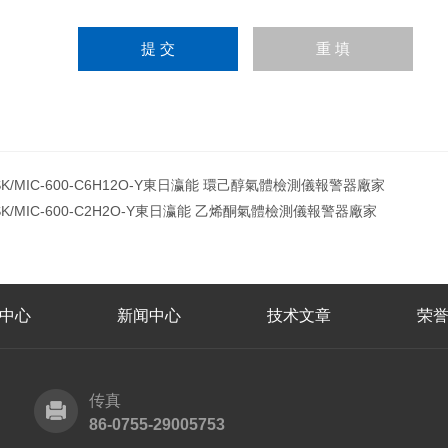
SK/MIC-600-C6H12O-Y東日瀛能 環己醇氣體檢測儀報警器廠家
SK/MIC-600-C2H2O-Y東日瀛能 乙烯酮氣體檢測儀報警器廠家
中心
新闻中心
技术文章
荣
传真
86-0755-29005753