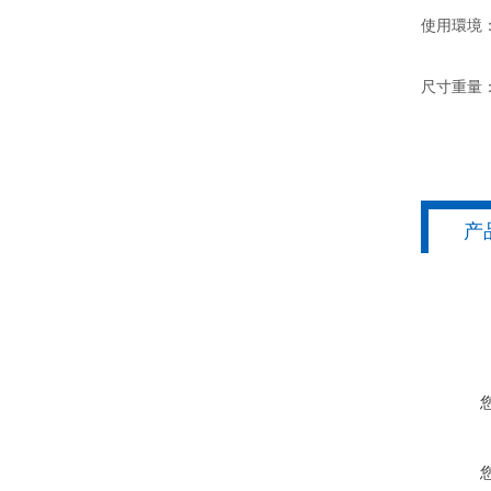
使用環境： 
尺寸重量： 
产