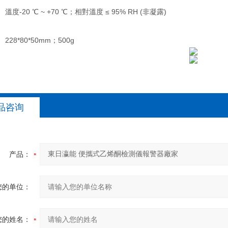
溫度-20 ℃ ~ +70 ℃；相對溫度 ≤ 95% RH (非凝露)
228*80*50mm；500g
品咨询
产品：
您的单位：
您的姓名：