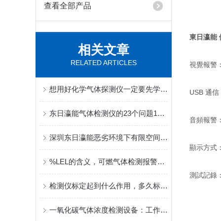
查看全部产品
東日瀛能
相关文章
RELATED ARTICLES
視覺報警
想用好化学气体探测仪一定要先学会怎么选择
USB 通
东日瀛能气体检测仪的23个问题12：检测仪上的单位是什么意思？
音頻報警
深圳东日瀛能恶劣环境下有限空间作业气体浓度检测仪系统方案
顯示方式
%LEL的含义，可燃气体检测报警器的检测数值范围
測試記錄
检测仪标定起到什么作用，多久标定一次。
一氧化碳气体浓度检测设备：工作机制与操作方法