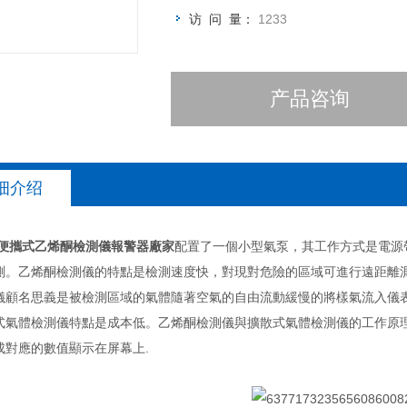
访 问 量：
1233
产品咨询
细介绍
 便攜式乙烯酮檢測儀報警器廠家
配置了一個小型氣泵，其工作方式是電源
測。乙烯酮檢測儀的特點是檢測速度快，對現對危險的區域可進行遠距離
儀顧名思義是被檢測區域的氣體隨著空氣的自由流動緩慢的將樣氣流入儀
式氣體檢測儀特點是成本低。乙烯酮檢測儀與擴散式氣體檢測儀的工作原
成對應的數值顯示在屏幕上.