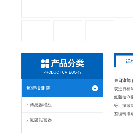
详
产品分类
PRODUCT CATEGORY
東日瀛能
氣體檢測儀
表進行檢
氣體檢測
傳感器模組
等。擴散
整理轉換
氣體報警器