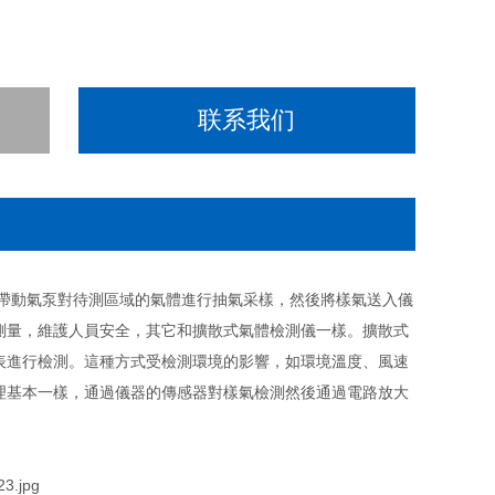
联系我们
帶動氣泵對待測區域的氣體進行抽氣采樣，然後將樣氣送入儀
測量，維護人員安全，其它和擴散式氣體檢測儀一樣。擴散式
表進行檢測。這種方式受檢測環境的影響，如環境溫度、風速
理基本一樣，通過儀器的傳感器對樣氣檢測然後通過電路放大