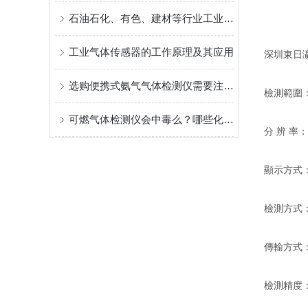
石油石化、有色、建材等行业工业窑炉 脱硫烟气在线监测系统解决方案
工业气体传感器的工作原理及其应用
深圳東日
选购便携式氨气气体检测仪需要注意些什么？
檢測範圍
可燃气体检测仪会中毒么？哪些化学物质会使其中毒？如何避免？
分 辨 率
顯示方式
檢測方式
傳輸方式：
檢測精度： 