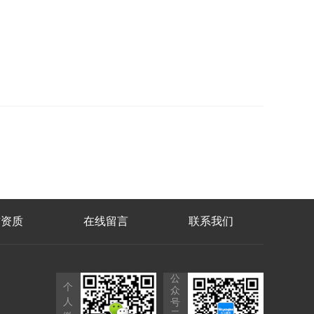
誉资质
在线留言
联系我们
公
个
众
人
号