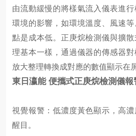
由流動緩慢的將樣氣流入儀表進行
環境的影響，如環境溫度、風速等
點是成本低。正庚烷檢測儀與擴散
理基本一樣，通過儀器的傳感器對
放大整理轉換成對應的數值顯示在屏
東日瀛能 便攜式正庚烷檢測儀報
視覺報警：低濃度黃色顯示，高濃
醒目。