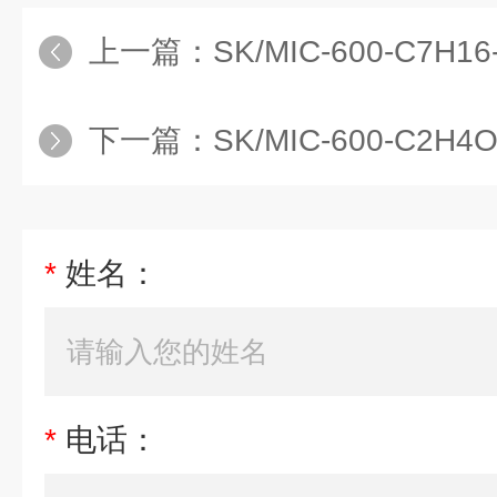
上一篇：
SK/MIC-600-C7H16-Y
下一篇：
SK/MIC-600-C2H4O-
*
姓名：
*
电话：