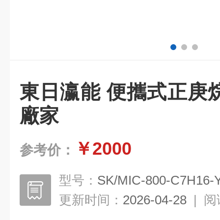
東日瀛能 便攜式正庚
廠家
￥2000
参考价：
型号：
SK/MIC-800-C7H16-
更新时间：
2026-04-28
|
阅