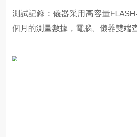
測試記錄：儀器采用高容量FLAS
個月的測量數據，電腦、儀器雙端