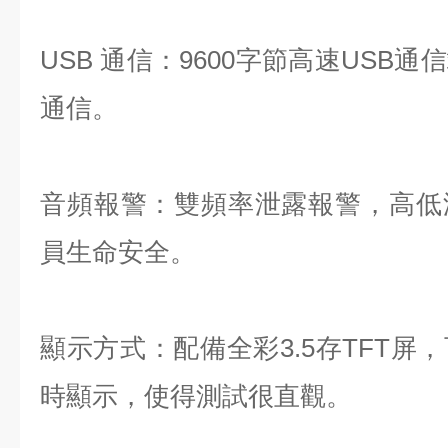
USB 通信：9600字節高速USB
通信。
音頻報警：雙頻率泄露報警，高低
員生命安全。
顯示方式：配備全彩3.5存TFT屏
時顯示，使得測試很直觀。