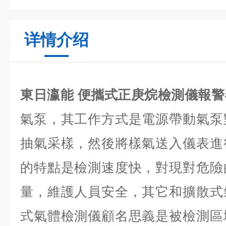
详情介绍
東日瀛能 便攜式正庚烷檢測儀報
氣泵，其工作方式是電源帶動氣泵
抽氣采樣，然後將樣氣送入儀表進
的特點是檢測速度快，對現對危險
量，維護人員安全，其它和擴散式
式氣體檢測儀顧名思義是被檢測區