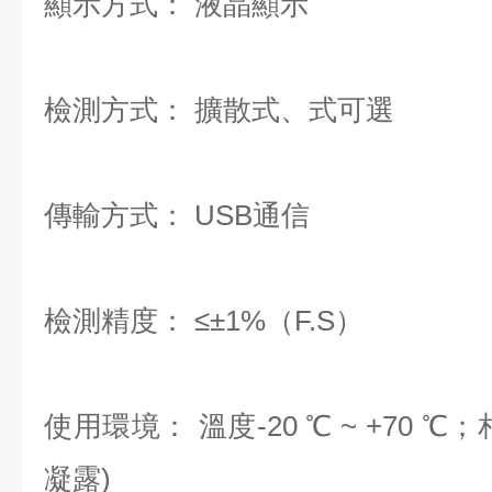
顯示方式： 液晶顯示
檢測方式： 擴散式、式可選
傳輸方式： USB通信
檢測精度： ≤±1%（F.S）
使用環境： 溫度-20 ℃ ~ +70 ℃；相
凝露)