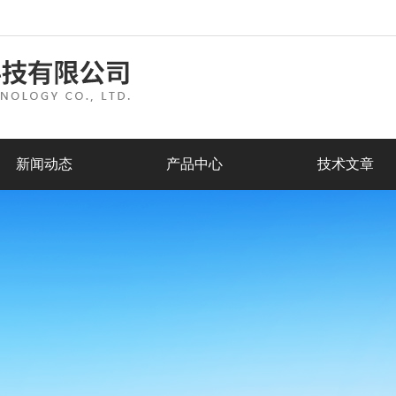
新闻动态
产品中心
技术文章