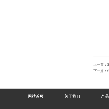
上一篇：
下一篇：
网站首页
关于我们
产品