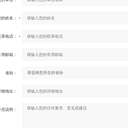
您的姓名：
联系电话：
常用邮箱：
省份：
详细地址：
补充说明：