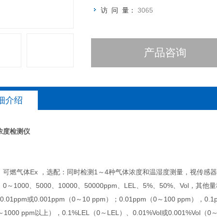
访 问 量：
3065
产品咨询
细介绍
浓度检测仪
：
：可燃气体Ex ，选配：同时检测1～4种气体浓度和温湿度测量，视传感
～1000、5000、10000、50000ppm、LEL、5%、50%、Vol，其
0.01ppm或0.001ppm（0～10 ppm）；0.01ppm（0～100 ppm），0.
1000 ppm以上），0.1%LEL（0～LEL）、0.01%Vol或0.001%Vol（0～9