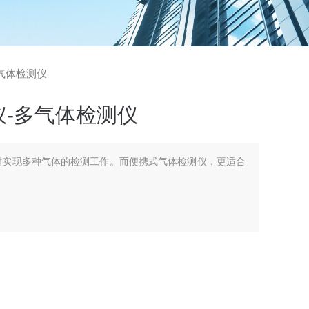
多气体检测仪
-多气体检测仪
时实现多种气体的检测工作。而便携式气体检测仪，更适合