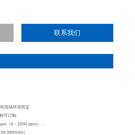
联系我们
器和现场环境而定
他量程可订制
1ppm（0～1000 ppm），
9.999%Vol）