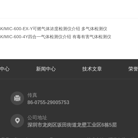
SK/MIC-600-EX-Y可燃气体浓度检测仪介绍 多气体检测仪
SK/MIC-600-4Y四合一气体检测仪介绍 有毒有害气体检测仪
中心
新闻中心
技术文章
荣
传真
86-0755-29005753
公司地址
深圳市龙岗区坂田街道龙壁工业区6栋5层