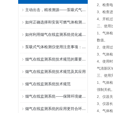
2、检查
主动出击，精准溯源——泵吸式气体检测仪赋能受限空间与应急安全
3、检查
4、开机
如何正确选择和安装可燃气体检测报警器？
二、使用
1、气体
如何利用烟气在线监测系统优化减排策略？
数值。
泵吸式气体检测仪使用注意事项：确保安全与准确性
2、使用
3、气体
烟气在线监测系统技术规范的重要性及应用
4、使用
气清新区
烟气在线监测系统技术规范及其应用
三、使用
1、气体
烟气在线监测系统技术规范
强制关机
烟气在线监测系统——保障环境健康的重要工具
2、仪器
3、仪器
烟气在线监测系统的应用更符合环保需求
4、气体