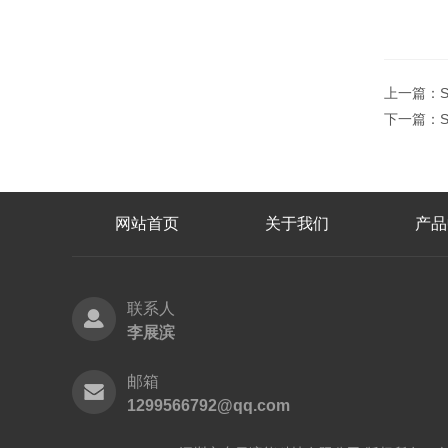
上一篇：
下一篇：
网站首页
关于我们
产品
联系人
李展滨
邮箱
1299566792@qq.com