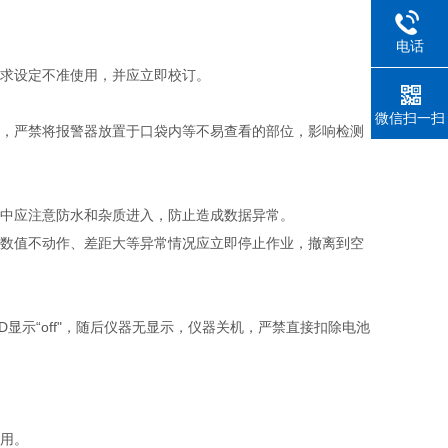
电话
要求设定不准使用，并应立即校订。
微信扫一扫
等，严禁将报警器放置于口袋内等不易查看的部位，影响检测
程中应注意防水和杂质进入，防止造成数据异常。
示数值不动作、差距大等异常情况应立即停止作业，撤离到空
显示“off"，随后仪器无显示，仪器关机，严禁直接扣除电池
使用。