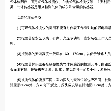
气体检测仪、固定式气体检测仪、在线式气体检测仪等。主要利用
类，气体传感器是用来检测气体的成份和含量的传感器。
安装的注意事项：
(1)可燃气体检测仪的周围不能有对仪表工作有影响的强电磁场
(2)报警器是安全仪表，有声、光显示功能，应安装在工作人
患。
(3)报警器的安装高度一般应在160—170cm，以便于维修人
(4)报警器探头主要是接触燃烧气体传感器的检测元件，由铂
表面附有铂、钯等稀有金属。因此，在安装时一定要小心，避免摔
(5)被测气体的密度不同，室内探头的安装位置也应不同。被
距屋顶30cm外，方向向下;反之，探头应安装在距地面30cm处，