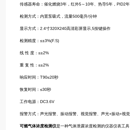
传感器寿命：催化燃烧3年，红外5～10年、热导5年，PID2年
检测方式：内置泵吸式，流量500毫升/分钟
显示方式：2.4寸320X240高清彩屏显示,5按键操作
检测精度：≤±3%(F.S)
线 性 度：≤±2%
重 复 性：≤±2%
响应时间：T90≤20秒
恢复时间：≤30秒
工作电源：DC3.6V
报警方式：声光报警、振动报警、视觉报警、声光+振动+视觉
可燃气体浓度检测仪
是一种气体泄露浓度检测的仪器仪表工具