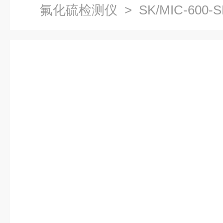
氟化硫检测仪
> SK/MIC-60
货 报警器