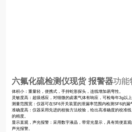
六氟化硫检测仪现货 报警器
功能
体积小：重量轻，便携式，手持蛇形探头，连线增加易弯性。
灵敏度高：超级感应，对细微的卤素气体有响应，可检每年3g以
测量范围宽：仪器可在SF6开关装置的泄漏率范围内检测SF6的
准确度高：仪器采用先进的校验方法校验，给出高准确度的校准线
的精度。
显示直观，声光报警：采用数字液晶，带背光显示，具有简便直观
声光报警。