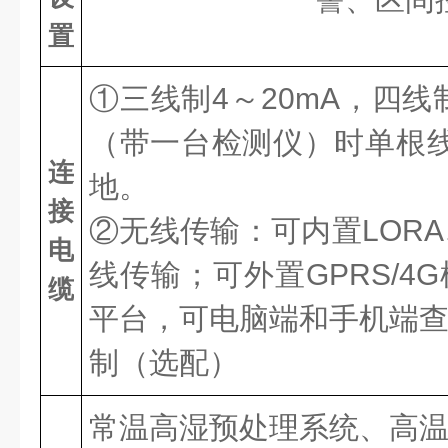
置
①三线制4～20mA，四线制
（带一台检测仪）时单根线
连
地。
接
②无线传输：可内置LORA、
电
线传输；可外置GPRS/
缆
平台，可电脑端和手机端
制（选配）
常温高湿预处理系统、高