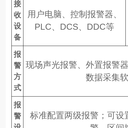
接
用户电脑、控制报警器、
收
设
PLC、DCS、DDC等
备
报
现场声光报警、外置报警
警
方
数据采集
式
报
标准配置两级报警；可设
警
设
警、区间