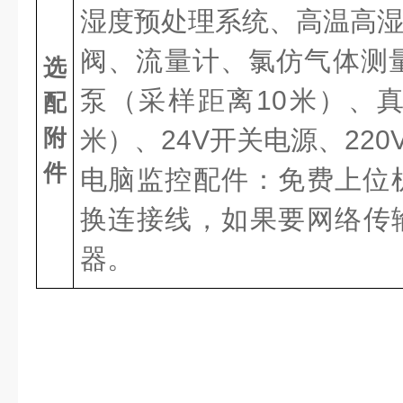
湿度预处理系统、高温高
阀、流量计、氯仿气体测量、
选
泵（采样距离10米）、
配
附
米）、24V开关电源、220
件
电脑监控配件：免费上位机
换连接线，如果要网络传输
器。