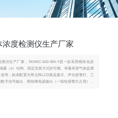
体浓度检测仪生产厂家
生产厂家，SK/MIC-600-IBA-Y是一款采用模块化设
隔爆（d）结构、固定安装方式的可燃、有毒有害气体监测
区使用；标准配置为带点阵LCD液晶显示、声光报警灯、三
485数字信号输出、两组继电器输出（一组给报警灯占用），