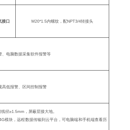
气接口
M20*1.5内螺纹，配NPT3/4转接头
警、电脑数据采集软件报警等
规高低报警、区间控制报警
根线径≥1.5mm，屏蔽层接大地。
RS/4G模块，远程数据传输到云平台，可电脑端和手机端查看历