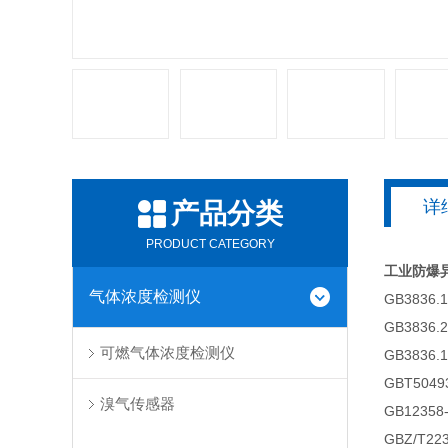
详
产品分类
PRODUCT CATEGORY
工业防爆
气体浓度检测仪
GB383
GB383
可燃气体浓度检测仪
GB383
GBT50
溴气传感器
GB123
GBZ/T