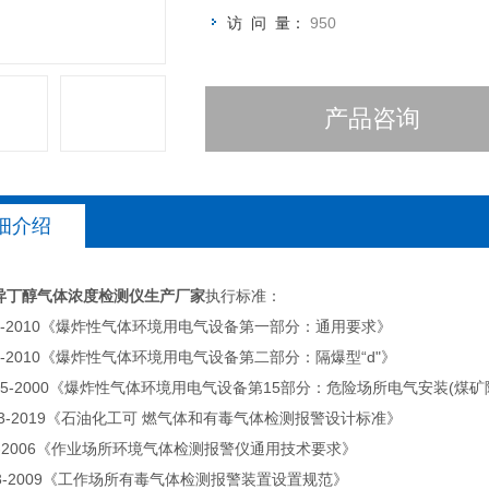
访 问 量：
950
产品咨询
细介绍
异丁醇气体浓度检测仪生产厂家
执行标准：
6.1-2010《爆炸性气体环境用电气设备第一部分：通用要求》
6.2-2010《爆炸性气体环境用电气设备第二部分：隔爆型“d"》
6.15-2000《爆炸性气体环境用电气设备第15部分：危险场所电气安装(煤矿
493-2019《石油化工可 燃气体和有毒气体检测报警设计标准》
58-2006《作业场所环境气体检测报警仪通用技术要求》
223-2009《工作场所有毒气体检测报警装置设置规范》