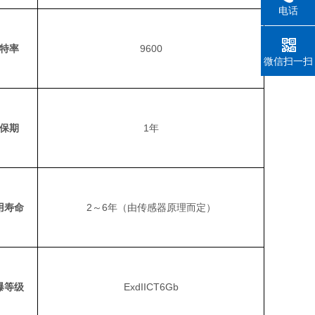
电话
特率
9600
微信扫一扫
保期
1年
用寿命
2～6年（由传感器原理而定）
爆等级
ExdIICT6Gb