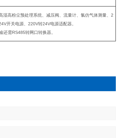
高湿高粉尘预处理系统、减压阀、流量计、氯仿气体测量、2
4V开关电源、220V转24V电源适配器。
输还需RS485转网口转换器。