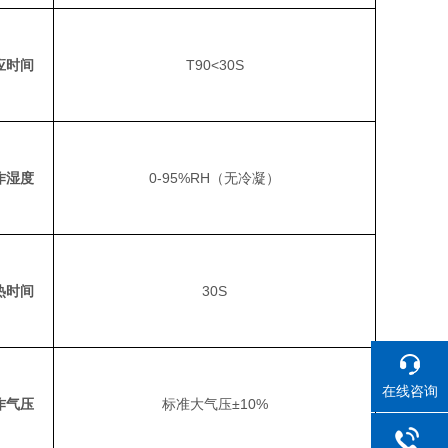
应时间
T90<30S
作湿度
0-95%RH（无冷凝）
热时间
30S
在线咨询
作气压
标准大气压±10%