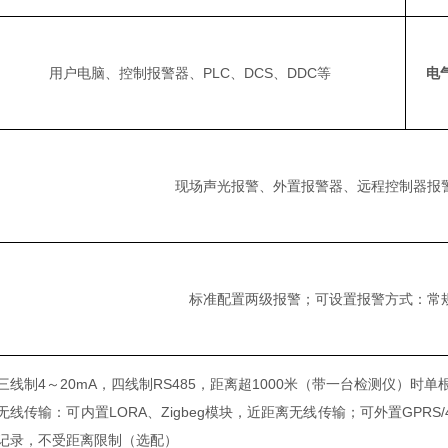
用户电脑、控制报警器、PLC、DCS、DDC等
电
现场声光报警、外置报警器、远程控制器报
标准配置两级报警；可设置报警方式：常
三线制4～20mA，四线制RS485，距离超1000米（带一台检测仪）时单
无线传输：可内置LORA、Zigbeg模块，近距离无线传输；可外置GP
记录，不受距离限制（选配）