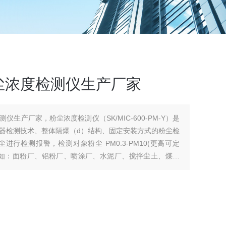
尘浓度检测仪生产厂家
生产厂家，粉尘浓度检测仪（SK/MIC-600-PM-Y）是
器检测技术、整体隔爆（d）结构、固定安装方式的粉尘检
行检测报警，检测对象粉尘 PM0.3-PM10(更高可定
。如：面粉厂、铝粉厂、喷涂厂、水泥厂、搅拌尘土、煤炭