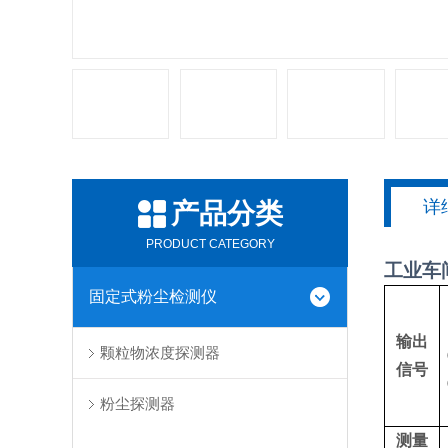
详
产品分类
PRODUCT CATEGORY
工业车
固定式粉尘检测仪
输出
颗粒物浓度探测器
信号
粉尘探测器
测量