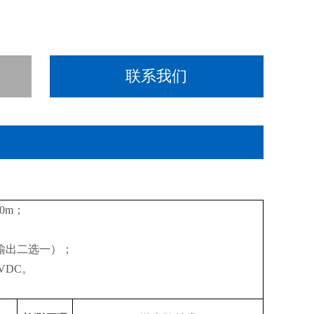
联系我们
0m；
电流输出二选一）；
VDC。