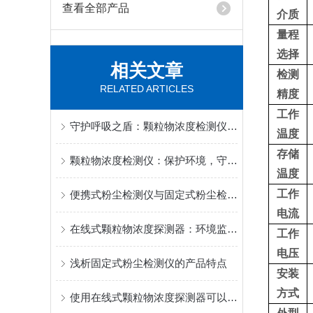
查看全部产品
介质
量程
选择
相关文章
检测
RELATED ARTICLES
精度
工作
守护呼吸之盾：颗粒物浓度检测仪的精准与便捷
温度
存储
颗粒物浓度检测仪：保护环境，守护健康
温度
工作
便携式粉尘检测仪与固定式粉尘检测仪有什么区别？
电流
在线式颗粒物浓度探测器：环境监测与工业生产的关键工具
工作
电压
浅析固定式粉尘检测仪的产品特点
安装
方式
使用在线式颗粒物浓度探测器可以带来明显的效果