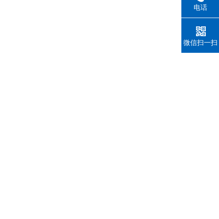
电话
微信扫一扫
图