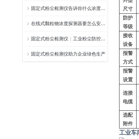
外型
固定式粉尘检测仪告诉你什么浓度的粉尘才算合格？
尺寸
防护
在线式颗粒物浓度探测器要怎么安装？
等级
接收
固定式粉尘检测仪：工业粉尘防控的核心监测装备
设备
报警
固定式粉尘检测仪助力企业绿色生产
方式
报警
设置
连接
电缆
选配
附件
工业车