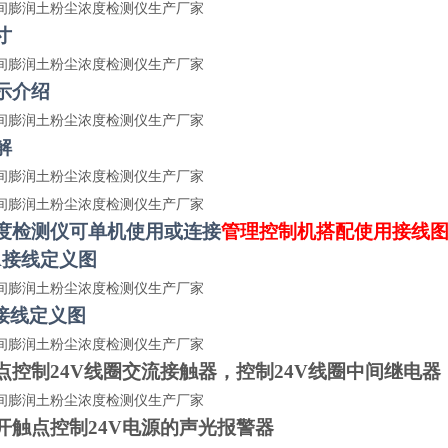
寸
示介绍
解
度检测仪可单机使用或连接
管理控制机搭配使用接线
mA接线定义图
5接线定义图
点控制
24V线圈交流接触器，控制24V线圈中间继电器
开触点控制
24V电源的声光报警器