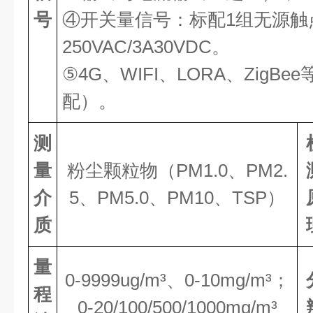
号
④开关量信号：标配1组无源触
250VAC/3A30VDC。
⑤4G、WIFI、LORA、ZigB
配）。
测
量
粉尘颗粒物（
PM1.0、PM2.
介
5、PM5.0、PM10、TSP）
质
量
0-9999ug/m³、0-10mg/m³；
程
0-20/100/500/1000mg/m³