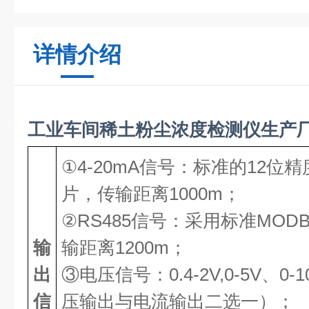
详情介绍
工业车间稀土粉尘浓度检测仪生产
①4-20mA信号：标准的12位精
片，传输距离1000m；
②RS485信号：采用标准MOD
输
输距离1200m；
出
③电压信号：0.4-2V,0-5V、0
信
压输出与电流输出二选一）；