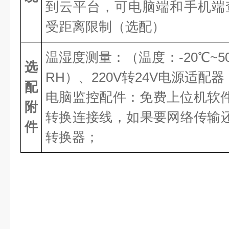
到云平台，可电脑端和手机端
受距离限制（选配）
温湿度测量：（温度：
-20℃~
选
RH）、220V转24V电源适配器
配
电脑监控配件：免费上位机软
附
转换连接线，如果要网络传输还需
件
转换器；