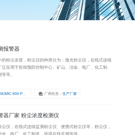
度检测报警器
中的粉尘浓度，粉尘仪的种类分为：激光粉尘仪，在线式连续
广泛应用于疾病预防控制中心、矿山、冶金、电厂、化工制
测等等。
SK/MIC-600-PM-Y
厂商性质：
生产厂家
监管报警器厂家 粉尘浓度检测仪
粉尘仪，在线式连续监测粉尘仪、便携式粉尘仪等，粉尘仪，
冶金、电厂、化工制造、环境在线监测等等。