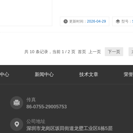
更新时间：
2026-04-29
型号：
浏览量：
3329
共 10 条记录，当前 1 / 2 页 首页 上一页
下一页
中心
新闻中心
技术文章
荣
传真
86-0755-29005753
公司地址
深圳市龙岗区坂田街道龙壁工业区6栋5层