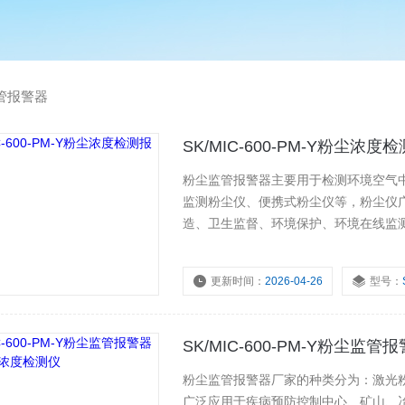
管报警器
SK/MIC-600-PM-Y粉尘浓
粉尘监管报警器主要用于检测环境空气
监测粉尘仪、便携式粉尘仪等，粉尘仪
造、卫生监督、环境保护、环境在线监
更新时间：
2026-04-26
型号：
浏览量：
6678
SK/MIC-600-PM-Y粉尘
粉尘监管报警器厂家的种类分为：激光
广泛应用于疾病预防控制中心、矿山、