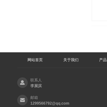
网站首页
关于我们
产品
联系人
李展滨
邮箱
1299566792@qq.com